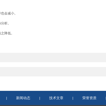
率也会减小。
份分析。
随之降低。
新闻动态
技术文章
荣誉资质
|
|
|