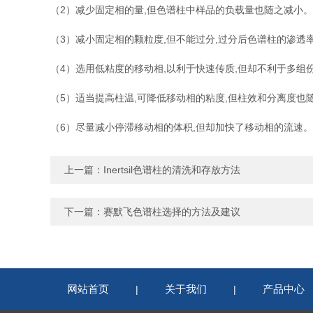
（2）减少固定相的量,但色谱柱中样品的负载量也随之减小。
（3）减小固定相的颗粒度,但不能过分,过分后色谱柱的渗透
（4）选用低粘度的移动相,以利于快速传质,但却不利于多组
（5）适当提高柱温,可降低移动相的粘度,但柱效和分离度也
（6）尽量减小停滞移动相的体积,但却加快了移动相的流速。
上一篇：
Inertsil色谱柱的清洗和存放方法
下一篇：
赛默飞色谱柱选择的方法及建议
网站首页
关于我们
产品中心
|
|