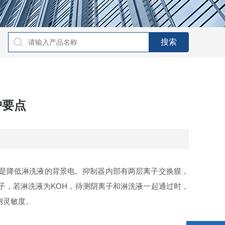
护要点
是降低淋洗液的背景电。抑制器内部有两层离子交换膜，
子，若淋洗液为KOH，待测阴离子和淋洗液一起通过时，
测灵敏度。