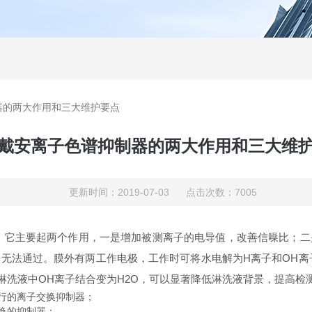
器的两大作用和三大维护要点
戴安离子色谱抑制器的两大作用和三大维
更新时间：2019-07-03 点击次数：7005
，它主要起两个作用，一是增加被测离子的电导值，改善信噪比；二
无法通过。膜外有两工作电极，工作时可将水电解为H离子和OH离
淋洗液中OH离子结合变为H2O，可以显著降低淋洗液背景，提高检
行的离子交换抑制器；
换的抑制器；