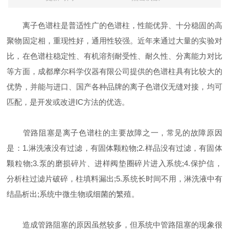
离子色谱柱是普适性广的色谱柱，性能优异、十分稳固的高
聚物固定相，重现性好，通用性较强。近年来通过大量的实验对
比，在色谱柱稳定性、有机溶剂耐受性、耐久性、分离能力对比
等方面，成都摩尔科学仪器有限公司提供的色谱柱具有比较大的
优势，并能与进口、国产各种品牌的离子色谱仪无缝对接，均可
匹配，是开发或改进IC方法的优选。
管路阻塞是离子色谱柱的主要故障之一，常见的故障原因
是：1.淋洗液没有过滤，有固体颗粒物;2.样品没有过滤，有固体
颗粒物;3.泵的磨损碎片、进样阀垫圈碎片进入系统;4.保护信，
分析柱过滤片破碎，柱填料漏出;5.系统长时间不用，淋洗液中有
结晶析出;系统中微生物或细菌的繁殖。
造成管路阻塞的原因虽然较多，但系统中管路阻塞的现象很