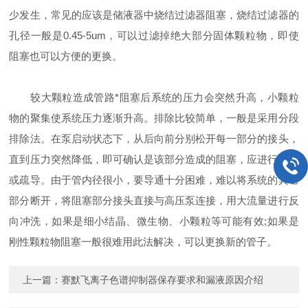
少发生，常见的应该是储液器中烧结过滤器阻塞，烧结过滤器的
孔径一般是0.45-5um，可以过滤掉绝大部分固体颗粒物，即使
阻塞也可以方便的更换。
较大颗粒造成管路*阻塞后系统的压力会突然升高，小颗粒
物的聚集使系统压力逐渐升高。排除比较简单，一般是采用分段
排除法。在泵启动状态下，从后向前分别松开每一部分的接头，
直到压力突然降低，即可确认是该部分造成的阻塞，应进行更换
或疏导。由于管内径很小，要导通十分困难，难以将系统的其它
部分断开，将阻塞部分接头直接与高压泵连接，用大流量进行反
向冲洗，如果是细小结晶、微生物、小颗粒等可能有效;如果是
刚性颗粒物阻塞一般很难用此法解决，可以更换新的管子。
上一篇：
赛默飞离子色谱抑制器保存要求和漏液原因介绍