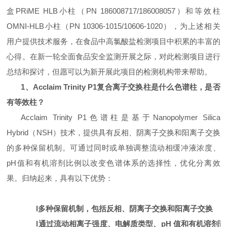
盒PRiME HLB小柱（PN 186008717/186008057）和等效柱
OMNI-HLB小柱（PN 10306-1015/10606-1020），为上述相关
用户提供技术服务，在食品中高氯酸盐检测项目中积累的丰富的
心得。在新一轮全面食品安全监测开展之际，对此检测项目进行
总结和探讨，但愿可以为新开展此项目的检测机构带来帮助。
1、Acclaim Trinity P1复合离子交换柱是什么色谱柱，是否
有等效柱？
Acclaim Trinity P1色谱柱是基于Nanopolymer Silica
Hybrid（NSH）技术，提供具有反相、阴离子交换和阳离子交换
的多种保留机制。可通过同时或单独调整流动相缓冲液浓度、
pH值和有机溶剂比例以改变色谱体系的选择性，优化分离效
果。归纳起来，具有以下优势：
l
多种保留机制，包括反相、阴离子交换和阳离子交换
l
通过流动相离子强度、电解质类型、pH 值和有机溶剂