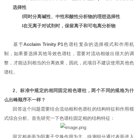
选择性
l
同时分离碱性、中性和酸性分析物的理想选择性
l
在无离子对试剂时，保留离子和可电离分析物
基于
Acclaim Trinity P1
色谱
柱复杂的选择模式和作用机
制，如果要选择其他等效色谱柱，需要对流动相做出很大的调
整，才能达到相当的分离效果，因此，此项目不建议使用其他色
谱柱。
2、标准中规定的相同固定相色谱柱，两个不同的规格为什
么出峰顺序不一样？
回答这个问题需要结合流动相和色谱柱的结构特征和作用模
式综合分析。首先研究一下色谱柱固定相的结构特征：
固定相表面为阳离子交换作用为主，待测组分通过表面进入