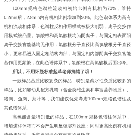
100mm规格色谱柱流动相初始比例有机相为70%，维持
0.2min后，2.8min内有机相比例增加到90%。此色谱体系为高有
机相流动相体系，色谱柱反相作用模式被极大削弱，离子交换作
用模式被凸显。氯酸根和高氯酸根均为阴离子，与固定相表面阳
离子交换官能基均无作用；氯酸根分子直径比高氯酸根分子直径
小，更容易进入固定相结构内部，与固定相内部阴离子交换官能
基作用更频繁，在此色谱体系中，氯酸根在高氯酸根后面出峰。
所以，不用怀疑标准起草老师搞错了哦！
一般样品基质比较复杂的样品，特别是疏水性杂质比较多的
样品，比如婴幼儿配方乳粉（含全类维生素和丰富营养物质）、
猪肉、鱼肉、茶叶等，我们建议优先考虑100mm规格色谱柱及
其色谱体系。
高氯酸含量特别低的样品，在100mm规格色谱柱体系中，
增加进样体积而不会产生明显强溶剂效应；同时更高比例有机相
流动相体系，质谱检测器会有更高的灵敏度。