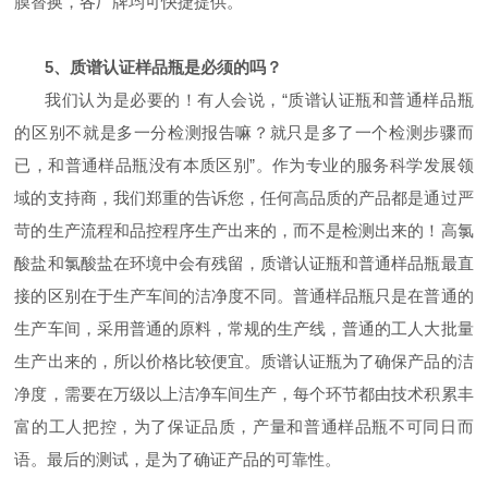
膜替换，各厂牌均可快捷提供。
5、质谱认证样品瓶是必须的吗？
我们认为是必要的！有人会说，“质谱认证瓶和普通样品瓶
的区别不就是多一分检测报告嘛？就只是多了一个检测步骤而
已，和普通样品瓶没有本质区别”。作为专业的服务科学发展领
域的支持商，我们郑重的告诉您，任何高品质的产品都是通过严
苛的生产流程和品控程序生产出来的，而不是检测出来的！高氯
酸盐和氯酸盐在环境中会有残留，质谱认证瓶和普通样品瓶最直
接的区别在于生产车间的洁净度不同。普通样品瓶只是在普通的
生产车间，采用普通的原料，常规的生产线，普通的工人大批量
生产出来的，所以价格比较便宜。质谱认证瓶为了确保产品的洁
净度，需要在万级以上洁净车间生产，每个环节都由技术积累丰
富的工人把控，为了保证品质，产量和普通样品瓶不可同日而
语。最后的测试，是为了确证产品的可靠性。