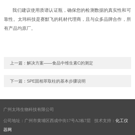
我们建议使用质谱认证瓶，确保您的检测数据的真实性和可
靠性。太玮科技是赛默飞的耗材代理商，且与众多品牌
合作，所
有产品均原厂。
上一篇：
解决方案——食品中维生素C的测定
下一篇：
SPE固相萃取柱的基本步骤说明
广州太玮生物科技有限公司
公司地址：广州市黄埔区西成中街17号A2栋7层 技术支持：
化工仪
器网