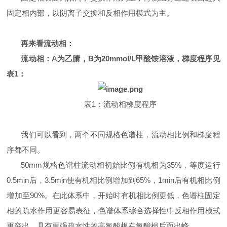
固定相内部，以阴离子交换和反相作用模式为主。
再来看流动相：
流动相：A为乙腈，B为20mmol/L甲酸铵溶液，梯度程序见
表1：
表1：流动相梯度程序
我们可以看到，两个不同规格色谱柱，流动相比例和梯度程
序都不同。
50mm规格色谱柱流动相初始比例有机相为35%，等度运行
0.5min后，3.5min使有机相比例增加到65%，1min后有机相比例
增加至90%。在此体系中，开始时有机相比例更低，色谱柱固定
相的疏水作用更容易表征，色谱体系综合选择性中反相作用模式
更突出，具有更强疏水性的高氯酸根在氯酸根后面出峰。