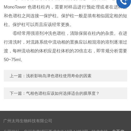
MonoTower 色谱柱柱内，需要对样品进行预处理或者在进样器
和色谱柱之间连接一保护柱。保护柱一般是填有相似固定相的短
柱。保护柱可以而且应该经常更换。
⑥经常用强溶剂冲洗色谱柱，清除保留在柱内的杂质。在进
行清洗时，对流路系统中流动相的置换应以相混溶的溶剂逐渐过
渡，每种流动相的体积应是柱体积的20倍左右，即常规分析需要
50~75ml。
上一篇：
浅析影响岛津色谱柱使用寿命的因素
下一篇：
气相色谱柱应该如何选择适合的膜厚度？
广州太玮生物科技有限公司