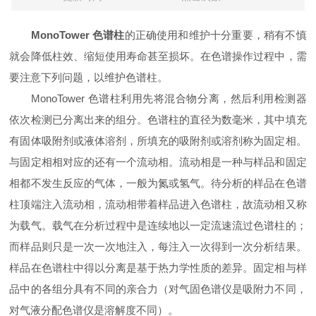
MonoTower 色谱柱
的正确使用和维护十分重要，稍有不慎
就会降低柱效、缩短使用寿命甚至损坏。在色谱操作过程中，需
要注意下列问题，以维护色谱柱。
MonoTower 色谱柱利用先将混合物分离，然后利用检测器
依次检测已分离出来的组分。色谱柱的直径为数毫米，其中填充
有固体吸附剂或液体溶剂，所填充的吸附剂或溶剂称为固定相。
与固定相相对应的还有一个流动相。流动相是一种与样品和固定
相都不发生反应的气体，一般为氮或氢气。待分析的样品在色谱
柱顶端注入流动相，流动相带着样品进入色谱柱，故流动相又称
为载气。载气在分析过程中是连续地以一定流速流过色谱柱的；
而样品则只是一次一次地注入，每注入一次得到一次分析结果。
样品在色谱柱中得以分离是基于热力学性质的差异。固定相与样
品中的各组分具有不同的亲合力（对气固色谱仪是吸附力不同，
对气液分配色谱仪是溶解度不同）。