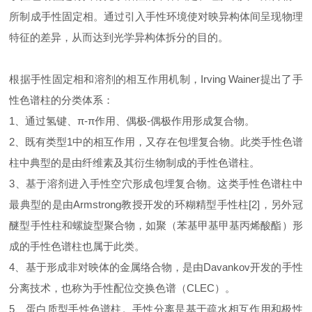
所制成手性固定相。通过引入手性环境使对映异构体间呈现物理
特征的差异，从而达到光学异构体拆分的目的。
根据手性固定相和溶剂的相互作用机制，Irving Wainer提出了手
性色谱柱的分类体系：
1、通过氢键、π-π作用、偶极-偶极作用形成复合物。
2、既有类型1中的相互作用，又存在包埋复合物。此类手性色谱
柱中典型的是由纤维素及其衍生物制成的手性色谱柱。
3、基于溶剂进入手性空穴形成包埋复合物。这类手性色谱柱中
最典型的是由Armstrong教授开发的环糊精型手性柱[2]，另外冠
醚型手性柱和螺旋型聚合物，如聚（苯基甲基甲基丙烯酸酯）形
成的手性色谱柱也属于此类。
4、基于形成非对映体的金属络合物，是由Davankov开发的手性
分离技术，也称为手性配位交换色谱（CLEC）。
5、蛋白质型手性色谱柱。手性分离是基于疏水相互作用和极性