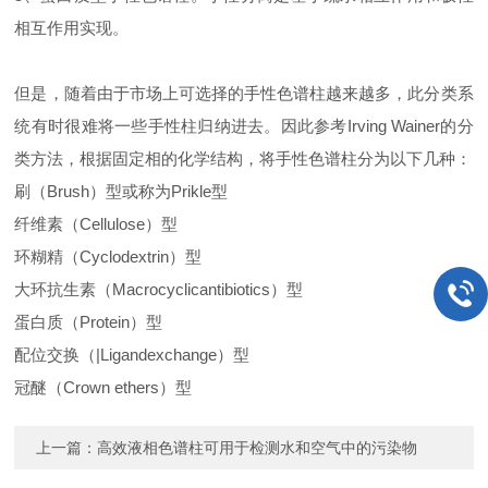
相互作用实现。
但是，随着由于市场上可选择的手性色谱柱越来越多，此分类系
统有时很难将一些手性柱归纳进去。因此参考Irving Wainer的分
类方法，根据固定相的化学结构，将手性色谱柱分为以下几种：
刷（Brush）型或称为Prikle型
纤维素（Cellulose）型
环糊精（Cyclodextrin）型
大环抗生素（Macrocyclicantibiotics）型
蛋白质（Protein）型
配位交换（|Ligandexchange）型
冠醚（Crown ethers）型
上一篇：
高效液相色谱柱可用于检测水和空气中的污染物