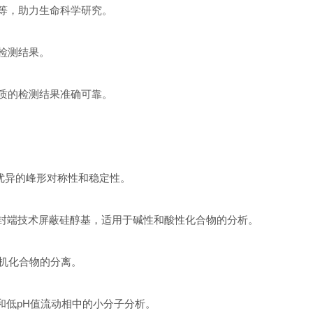
肽等，助力生命科学研究。
检测结果。
物质的检测结果准确可靠。
提供优异的峰形对称性和稳定性。
体，采用封端技术屏蔽硅醇基，适用于碱性和酸性化合物的分析。
种有机化合物的分离。
水性和低pH值流动相中的小分子分析。