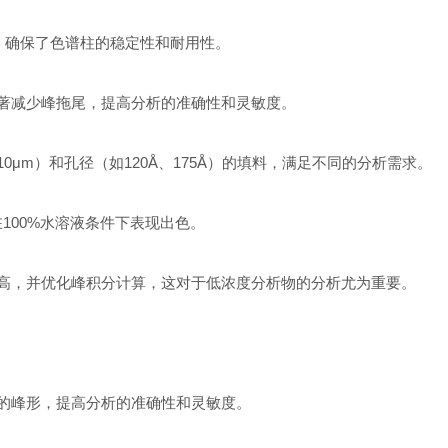
基质，确保了色谱柱的稳定性和耐用性。
显著减少峰拖尾，提高分析的准确性和灵敏度。
10μm）和孔径（如120Å、175Å）的填料，满足不同的分析需求。
在100%水溶液条件下表现出色。
峰高，并优化峰积分计算，这对于低浓度分析物的分析尤为重要。
称的峰形，提高分析的准确性和灵敏度。