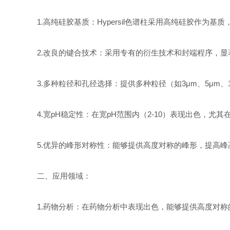
1.高纯硅胶基质：Hypersil色谱柱采用高纯硅胶作为
2.改良的键合技术：采用专有的衍生技术和封端程序，
3.多种粒径和孔径选择：提供多种粒径（如3μm、5μm、
4.宽pH稳定性：在宽pH范围内（2-10）表现出色，尤其
5.优异的峰形对称性：能够提供高度对称的峰形，提高
二、应用领域：
1.药物分析：在药物分析中表现出色，能够提供高度对