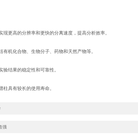
够实现更高的分辨率和更快的分离速度，提高分析效率。
包括有机化合物、生物分子、药物和天然产物等。
保实验结果的稳定性和可靠性。
色谱柱具有较长的使用寿命。
学
性强