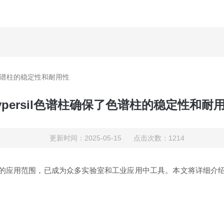
保了色谱柱的稳定性和耐用性
ypersil色谱柱确保了色谱柱的稳定性和耐
更新时间：2025-05-15 点击次数：1214
广泛的应用范围，已成为众多实验室和工业应用中工具。本文将详细介绍H