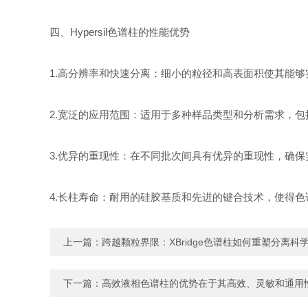
四、Hypersil色谱柱的性能优势
1.高分辨率和快速分离：细小的粒径和高表面积使其能
2.宽泛的应用范围：适用于多种样品类型和分析需求，
3.优异的重现性：在不同批次间具有优异的重现性，确
4.长柱寿命：耐用的硅胶基质和先进的键合技术，使得
上一篇：
跨越颗粒界限：XBridge色谱柱如何重塑分离科
下一篇：
高效液相色谱柱的优势在于其高效、灵敏和通用