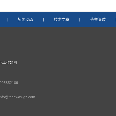
新闻动态
技术文章
荣誉资质
|
|
|
化工仪器网
05852109
fo@techway-gz.com