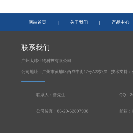
网站首页
关于我们
产品中心
|
|
联系我们
广州太玮生物科技有限公司
公司地址：广州市黄埔区西成中街17号A2栋7层 技术支持：
联系人：曾先生
QQ：30
公司传真：86-20-62807938
邮箱：in