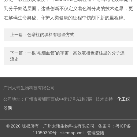
到分子筛选层面，这些创新不仅定义着色谱分离的技术边界，更
在解码生命奥秘、守护人类健康的征程中镌刻下新的里程碑。
上一篇：
色谱柱的填料有哪些方式
下一篇：
一根“毛细血管”的宇宙：高效液相色谱柱里的分子漂
流史
广州太玮生物科技有限公司
公司地址：广州市黄埔区西成中街17号A2栋7层 技术支持：
化工仪
器网
© 2026 版权所有：广州太玮生物科技有限公司
备案号：粤ICP备
11050390号
sitemap.xml
管理登陆