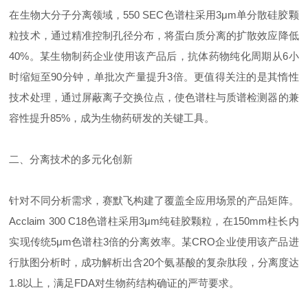
在生物大分子分离领域，550 SEC色谱柱采用3μm单分散硅胶颗
粒技术，通过精准控制孔径分布，将蛋白质分离的扩散效应降低
40%。某生物制药企业使用该产品后，抗体药物纯化周期从6小
时缩短至90分钟，单批次产量提升3倍。更值得关注的是其惰性
技术处理，通过屏蔽离子交换位点，使色谱柱与质谱检测器的兼
容性提升85%，成为生物药研发的关键工具。
二、分离技术的多元化创新
针对不同分析需求，赛默飞构建了覆盖全应用场景的产品矩阵。
Acclaim 300 C18色谱柱采用3μm纯硅胶颗粒，在150mm柱长内
实现传统5μm色谱柱3倍的分离效率。某CRO企业使用该产品进
行肽图分析时，成功解析出含20个氨基酸的复杂肽段，分离度达
1.8以上，满足FDA对生物药结构确证的严苛要求。