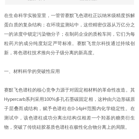
在生命科学实验室里，一管管赛默飞色谱柱正以纳米级精度拆解
蛋白质的复杂结构；在环境监测站中，这些精密仪器从万亿分之
一的浓度中锁定污染物分子；在制药企业的质检车间，它们为每
粒药片的成分纯度划定严苛标准。赛默飞世尔科技通过持续创
新，将色谱柱技术推向分子级分离的新高度。
一、材料科学的突破性应用
赛默飞色谱柱的核心竞争力源于对固定相材料的革命性改造。其
Hypercarb系列采用100%多孔石墨碳固定相，这种由六边形碳原
子层叠而成结构，赋予色谱柱在0-14pH范围内化学稳定性。在
测试中，该色谱柱成功分离出结构仅相差一个羟基的糖类衍生
物，突破了传统硅胶基质色谱柱在极性化合物分离上的局限。