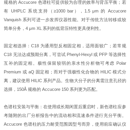
规格的 Accucore 色谱柱可提供较为合理的效率与背压平衡；若
有 UHPLC 系统支持（≥1000 bar），1.5 μm 的 Accucore
Vanquish 系列可进一步发挥仪器性能。对于传统方法转移或较
简单分务，4 μm XL 系列的低背压特性更具便利性。
固定相选择：C18 为通用型反相固定相，适用面较广；若常规
C18 无法达成预期分离，可尝试 Phenyl-Hexyl 或 PFP 等选择性
互补的固定相。极性保留较弱的亲水性分析物可考虑 Polar
Premium 或 aQ 固定相；而对于强极性化合物的 HILIC 模式分
离，建议使用 HILIC 系列产品。生物大分子的分离需注意孔径的
选择，150Å 规格的 Accucore 150 系列更为匹配。
色谱柱安装与平衡：在使用或长期闲置后重启时，新色谱柱应参
考随附的出厂分析报告中的流动相和流速条件进行充分平衡。
Accucore 色谱柱的压力耐受范围因型号而异，使用前应确认仪