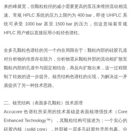
来的峰展宽，但颗粒粒径的减小需要更高的泵压来维持流动相流
速。常规 HPLC 系统的压力上限约为 400 bar，即使 UHPLC 系
统可承受 1000 bar 甚至 1500 bar 的压力，但这意味着常规
HPLC 用户难以直接应用小粒径色谱柱。
全多孔颗粒色谱柱的另一个内在局限在于：颗粒内部的硅胶孔道
对分析物的传质存在阻力，分析物需从颗粒外部的流动相扩散至
颗粒内部的孔道中与固定相结合，再反向扩散出来，这一过程限
制了柱效的进一步提升。核壳结构色谱柱的出现，为解决这一矛
盾提供了另一种技术思路。
二、核壳结构（表面多孔颗粒）技术原理
Accucore 色谱柱所采用的技术基础是表面核增强技术（Core
Enhanced Technology™），其颗粒结构可描述为：一个实心的
硅胶内核（solid core），外部被一层多孔硅胶外壳所包裹。分