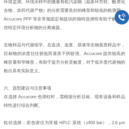
环境监测。环境水样中的微量有机污染物（如多环芳烃、酚类化
合物、农药代谢产物）的分析需要良好的峰形和较低的检测限。
Accucore PFP 等非常规固定相提供的独特选择性有助于解决某
些特定环境分析物的分离难题。
生物样品与代谢组学。在血清、血浆、尿液等生物基质样品中，
目标物的浓度往往较低而基质干扰较强。Accucore 提供较高的
峰容量和窄峰形，有助于提升分析灵敏度，对于低丰度代谢物的
检出具有实际意义。
六、选型建议与注意事项
在选择 Accucore 色谱柱时，需根据分析目标、现有设备和样品
特性进行综合判断。
粒径选择：若色谱仪为常规 HPLC 系统（≤400 bar），2.6 μm