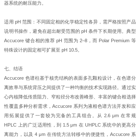
器系统的耐压能力。
适用 pH 范围：不同固定相的化学稳定性各异，需严格按照产品
说明书操作，避免在超出耐受范围的 pH 条件下长期使用。典型
Accucore 键合相的推荐 pH 范围为 2–8，而 Polar Premium 等
特殊设计的固定相可扩展至 pH 10.5。
七、结语
Accucore 色谱柱基于核壳结构的表面多孔颗粒设计，在色谱分
离效率与系统背压之间提供了一种均衡的技术实现路径。通过实
心内核降低传质阻力、窄粒径分布改善峰形、丰富的键合相选择
性覆盖多种分析需求，Accucore 系列为液相色谱方法开发和应
用拓展提供了一套较为完备的工具组合。从 2.6 μm 在常规
HPLC 上的广泛适用性，到 1.5 μm 在 UHPLC 系统中的更高分
离能力，以及 4 μm 在传统方法转移中的便捷性，Accucore 系