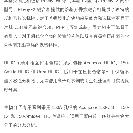
苯基类固定相包括 Phenyl-Hexyl（苯基-己基）和 Phenyl-X 两个
型号。Phenyl-X 键合相提供的烷基芳香族键合相提供了独特的
反相形状选择性，对于芳香族化合物的保留能力和选择性不同于
常规 C18 或乙基键合相。PFP（五氟苯基）固定相由于氟原子
的引入，对于卤代化合物的位置异构体以及具有极性官能团的化
合物表现出更强的保留特性。
HILIC（亲水相互作用色谱）系列包括 Accucore HILIC、150-
Amide-HILIC 和 Urea-HILIC，适用于在反相色谱条件下保留不
佳的极性分析物，无需使用离子对试剂或衍生化处理即可实现良
好分离。
生物分子专用系列采用 150Å 孔径的 Accucore 150-C18、150-
C4 和 150-Amide-HILIC 色谱柱，适用于蛋白质、多肽等生物大
分子的分离分析。