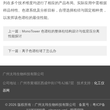
列在多个技术维度均进行了相应的产品布局。实际应用中需根据
样品特性、色谱系统及分析目标，合理选择粒径与固定相种类，
以发挥该色谱柱的最佳性能。
上一篇：
MonoTower 色谱柱的整体柱结构设计与低背压分离
性能探讨
下一篇：
离子色谱柱堵了怎么办
广州太玮生物科技有限公司
公司地址：广州市黄埔区西成中街17号A2栋7层 技术支持：
化工仪
器网
© 2026 版权所有：广州太玮生物科技有限公司
备案号：粤ICP备