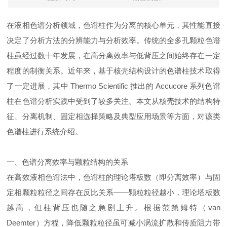
在液相色谱分析领域，色谱柱作为分离的核心单元，其性能直接
决定了分析方法的分辨能力与分析效率。传统的全多孔颗粒色谱
柱虽经过数十年发展，在高分离效率与低背压之间始终存在一定
程度的制衡关系。近年来，基于核壳结构设计的色谱柱技术取得
了一定进展，其中 Thermo Scientific 推出的 Accucore 系列色谱
柱在色谱分析实践中受到了较多关注。本文从核壳技术的结构特
征、分离机制、固定相选择策略及典型应用场景等方面，对该类
色谱柱进行系统介绍。
一、色谱分离效率与颗粒结构的关系
在高效液相色谱法中，色谱柱的理论塔板数（即分离效率）与固
定相颗粒粒径之间存在反比关系——颗粒粒径越小，理论塔板数
越高，但柱背压也随之急剧上升。根据范第姆特（van
Deemter）方程，降低颗粒粒径虽可减小涡流扩散和传质阻力带