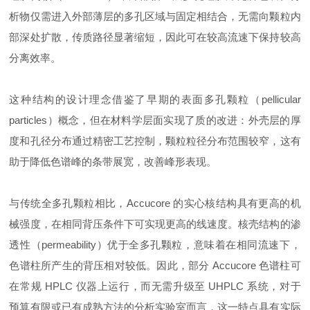
析物仅需进入外部薄层的多孔区域与固定相结合，无需向颗粒内
部深处扩散，传质路径显著缩短，因此可在较高流速下保持较高
分离效率。
这种结构的设计理念借鉴了早期的表面多孔颗粒（pellicular
particles）概念，但在材料学层面实现了质的改进：外壳层的厚
度和孔径分布通过精密工艺控制，颗粒粒径分布范围较窄，这有
助于降低色谱峰的条带展宽，改善峰形表现。
与传统全多孔颗粒相比，Accucore 的实心核结构具有更高的机
械强度，在相同背压条件下可实现更高的线速度。核壳结构的渗
透性（permeability）优于全多孔颗粒，意味着在相同流速下，
色谱柱所产生的背压相对较低。因此，部分 Accucore 色谱柱可
在常规 HPLC 仪器上运行，而无需升级至 UHPLC 系统，对于
预算有限或已有成熟方法的分析实验室而言，这一特点具有实际