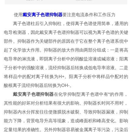
使用
戴安离子色谱抑制器
要注意电流条件和工作压力
离子色谱柱后引入抑制柱，使得离子色谱使用简单，通用的
电导检测器，因此戴安离子色谱抑制器可以视为离子色谱的关键
部件。抑制器作为关键部件的原因在于它在整个离子色谱系统中
起了化学放大作用。抑制器的放大作用由两部分组成：一是将高
电导率的淋洗液，即阴离子分析中的弱酸盐溶液或碱溶液；阳离
子分析中的强酸溶液，流经抑制器后转换成低电导率溶液。二是
将样品中的配对离子转换为H+。阳离子分析中将样品中配对的
酸根离子流经抑制器后转换为OH-。
戴安离子色谱抑制器
在化学抑制型离子色谱中有*的作用，
其性能的好坏对分析结果有很大的影响。抑制器长时间不用时，
抑制器内水分挥发往往使微膜脱水破裂、导致抑制器漏液，抑制
能力下降，背景电导升高等现象，造成峰面积和峰高变化。影响
定量结果的准确性。另外抑制器容易被金属离子等污染，污染后