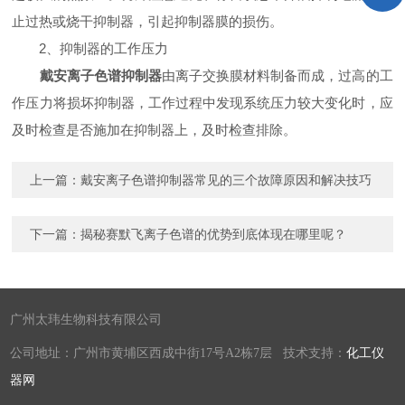
止过热或烧干抑制器，引起抑制器膜的损伤。
2、抑制器的工作压力
戴安离子色谱抑制器
由离子交换膜材料制备而成，过高的工
作压力将损坏抑制器，工作过程中发现系统压力较大变化时，应
及时检查是否施加在抑制器上，及时检查排除。
上一篇：
戴安离子色谱抑制器常见的三个故障原因和解决技巧
下一篇：
揭秘赛默飞离子色谱的优势到底体现在哪里呢？
广州太玮生物科技有限公司
公司地址：广州市黄埔区西成中街17号A2栋7层 技术支持：
化工仪
器网