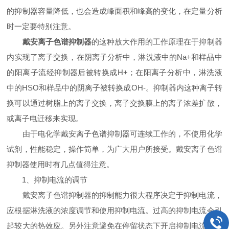
的抑制器容量降低，也会造成峰面积和峰高的变化，在定量分析
时一定要特别注意。
戴安离子色谱抑制器
的这种放大作用的工作原理在于抑制器
内实现了离子交换，在阴离子分析中，淋洗液中的Na+和样品中
的阳离子流经抑制器后被转换成H+；在阳离子分析中，淋洗液
中的HSO和样品中的阴离子被转换成OH-。抑制器内这种离子转
换可以通过树脂上的离子交换，离子交换膜上的离子浓差扩散，
或离子电迁移来实现。
由于电化学戴安离子色谱抑制器可连续工作的，不使用化学
试剂，性能稳定，操作简单，为广大用户所接受。戴安离子色谱
抑制器使用时有几点值得注意。
1、抑制电流的调节
戴安离子色谱抑制器的抑制能力很大程序决定于抑制电流，
应根据淋洗液的浓度调节和使用抑制电流。过高的抑制电流会引
起较大的热效应。另外注意避免在停留状态下开启抑制电流，防