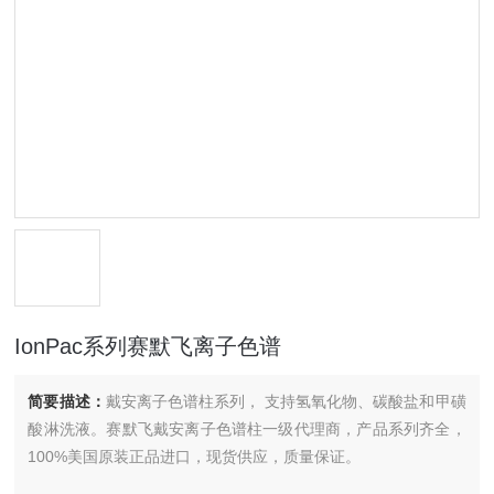
IonPac系列赛默飞离子色谱
简要描述：
戴安离子色谱柱系列， 支持氢氧化物、碳酸盐和甲磺
酸淋洗液。赛默飞戴安离子色谱柱一级代理商，产品系列齐全，
100%美国原装正品进口，现货供应，质量保证。