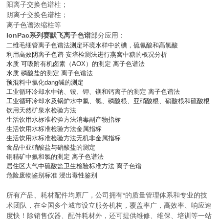
阳离子交换色谱柱；
阴离子交换色谱柱；
离子色谱浓缩柱等
IonPac系列赛默飞离子色谱
部分应用：
二维毛细管离子色谱法测定环境水样中的碘，硫氰酸和高氯酸
利用高效阴离子色谱-安培检测法进行燕窝中糖的概况分析
水质 可吸附有机卤素（AOX）的测定 离子色谱法
水质 磷酸盐的测定 离子色谱法
预混料中氯化dang碱的测定
工业循环冷却水中钠、铵、钾、镁和钙离子的测定 离子色谱法
工业循环冷却水及锅炉水中氟、氯、磷酸根、亚硝酸根、硝酸根和硫酸根
饮用天然矿泉水检验方法
生活饮用水标准检验方法消毒副产物指标
生活饮用水标准检验方法金属指标
生活饮用水标准检验方法无机非金属指标
食品中亚硝酸盐与硝酸盐的测定
铜精矿中氟和氯的测定 离子色谱法
居住区大气中硫酸盐卫生检验标准方法 离子色谱
危险废物鉴别标准 浸出毒性鉴别
所有产品、耗材配件均原厂，公司拥有*的质量管理体系和专业的技
术团队，在全国多个城市设立服务机构，覆盖率广，高效率、响应速
度快！除销售仪器、配件耗材外，还可提供维修、维保、培训等一站