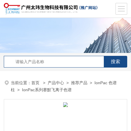
当前位置：
首页
>
产品中心
>
推荐产品
>
IonPac 色谱
柱
> IonPac系列赛默飞离子色谱