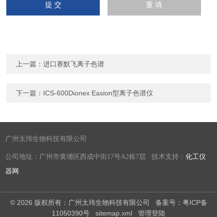
上一篇：
进口赛默飞离子色谱
下一篇：
ICS-600Dionex Easion型离子色谱仪
广州太玮生物科技有限公司
公司地址：广州市黄埔区西成中街17号A2栋7层 技术支持：
化工仪
器网
© 2026 版权所有：广州太玮生物科技有限公司
备案号：粤ICP备
11050390号
sitemap.xml
管理登陆