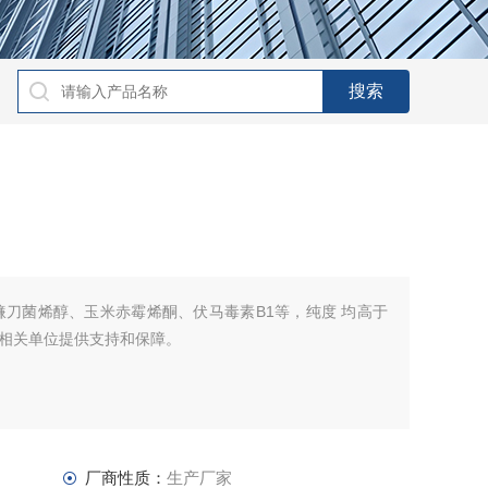
镰刀菌烯醇、玉米赤霉烯酮、伏马毒素B1等，纯度 均高于
的相关单位提供支持和保障。
厂商性质：
生产厂家