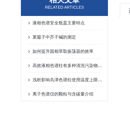
RELATED ARTICLES
液相色谱安全瓶盖主要特点
莱菔子中芥子碱的测定
如何提升固相萃取振荡器的效率
高效液相色谱柱有多种清洗污染物的方式
浅析影响岛津色谱柱使用温度上限的因素
离子色谱仪的颗粒与含碳量介绍