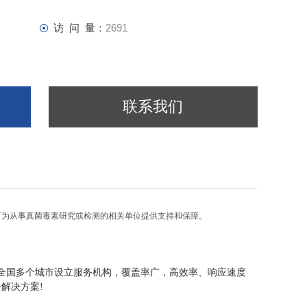
访 问 量：
2691
联系我们
可为从事真菌毒素研究或检测的相关单位提供支持和保障。
全国多个城市设立服务机构，覆盖率广，高效率、响应速度
务解决方案
!