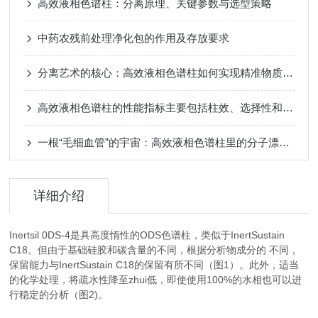
高效液相色谱柱：分离原理、关键参数与选型策略
中药农残前处理净化包的作用及存放要求
分离艺术的核心：高效液相色谱柱如何实现精准物质分离
高效液相色谱柱的性能指标主要包括柱效、选择性和稳定性
一根“毛细血管”的宇宙：高效液相色谱柱里的分子漂流史
详细介绍
Inertsil 0DS-4是具高度惰性的ODS色谱柱，类似于InertSustain
C18。但由于基础硅胶和碳含量的不同，根据分析物成分的 不同，
保留能力与InertSustain C18的保留有所不同（图1）。此外，适当
的化学处理，将疏水性降至zhui低，即使使用100%的水相也可以进
行稳定的分析（图2)。