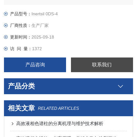
使用100%的水相也可以进行稳定的分析（图2)。
产品型号：
Inertsil 0DS-4
厂商性质：
生产厂家
更新时间：
2025-09-18
访 问 量：
1372
产品咨询
联系我们
产品分类
相关文章
RELATED ARTICLES
高效液相色谱柱的分离机理与维护技术解析