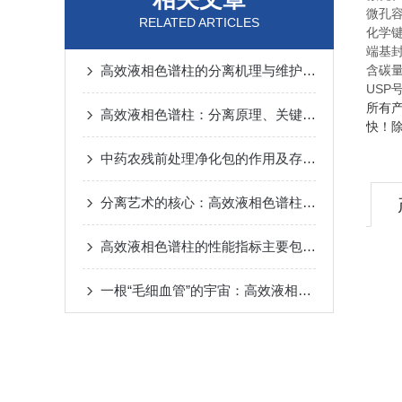
微孔容
RELATED ARTICLES
化学
端基
高效液相色谱柱的分离机理与维护技术解析
含碳量
USP号
所有
高效液相色谱柱：分离原理、关键参数与选型策略
快！
中药农残前处理净化包的作用及存放要求
分离艺术的核心：高效液相色谱柱如何实现精准物质分离
高效液相色谱柱的性能指标主要包括柱效、选择性和稳定性
一根“毛细血管”的宇宙：高效液相色谱柱里的分子漂流史