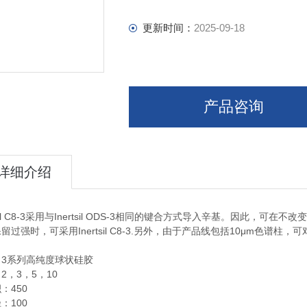
更新时间：
2025-09-18
产品咨询
详细介绍
rtsil C8-3采用与Inertsil ODS-3相同的键合方式导入辛基。因此
留过强时，可采用Inertsil C8-3.另外，由于产品线包括10μm色谱柱，可
：3系列高纯度球状硅胶
2，3，5，10
：450
：100