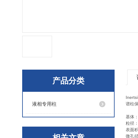
产品分类
Ine
液相专用柱
谱柱保
基体
粒径：
表面积
相关文章
微孔径