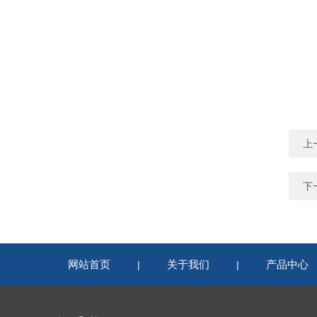
上
下
网站首页
关于我们
产品中心
|
|