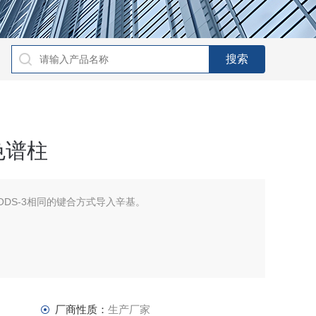
相色谱柱
ertsil ODS-3相同的键合方式导入辛基。
厂商性质：
生产厂家