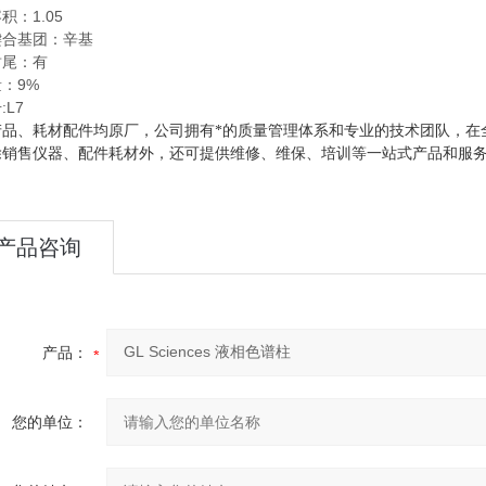
积：1.05
键合基团：辛基
封尾：有
：9%
:L7
产品、耗材配件均原厂，公司拥有*的质量管理体系和专业的技术团队，在
除销售仪器、配件耗材外，还可提供维修、维保、培训等一站式产品和服
产品咨询
产品：
您的单位：