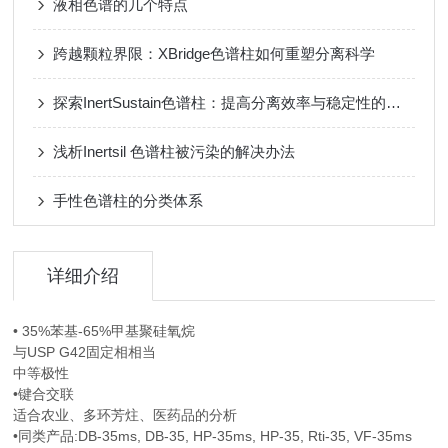
液相色谱的几个特点
跨越颗粒界限：XBridge色谱柱如何重塑分离科学
探索InertSustain色谱柱：提高分离效率与稳定性的利器
浅析Inertsil 色谱柱被污染的解决办法
手性色谱柱的分类体系
详细介绍
• 35%苯基-65%甲基聚硅氧烷
与USP G42固定相相当
中等极性
•键合交联
适合农业、多环芳炷、医药品的分析
•同类产品:DB-35ms, DB-35, HP-35ms, HP-35, Rti-35, VF-35ms