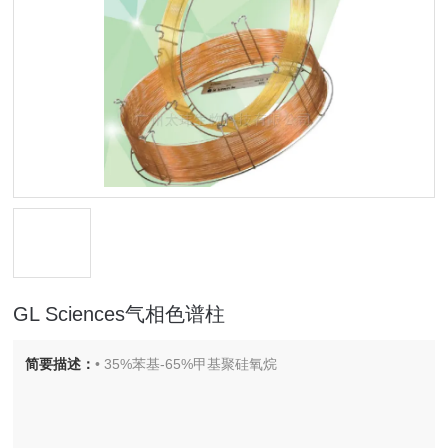
GL Sciences气相色谱柱
简要描述：
• 35%苯基-65%甲基聚硅氧烷