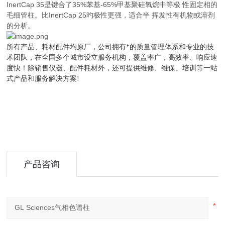
InertCap 35是键合了35%苯基-65%甲基聚硅氧烷中等极 性固定相的
毛细管柱。比InertCap 25旳极性更强，适合半 挥发性有机物或溶剂
的分析。
所有产品、耗材配件均原厂，公司拥有*的质量管理体系和专业的技
术团队，在全国多个城市设立服务机构，覆盖率广，高效率、响应速
度快！除销售仪器、配件耗材外，还可提供维修、维保、培训等一站
式产品和服务解决方案
!
产品咨询