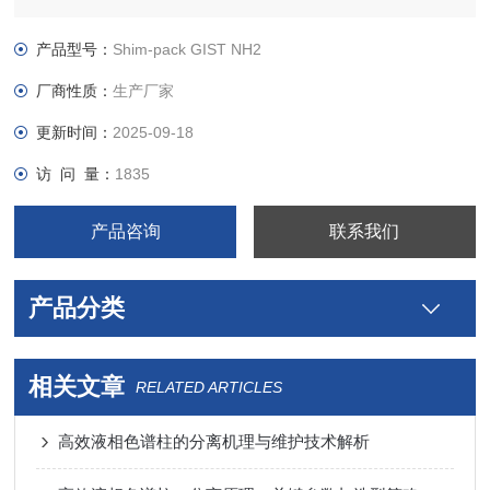
产品型号：
Shim-pack GIST NH2
厂商性质：
生产厂家
更新时间：
2025-09-18
访 问 量：
1835
产品咨询
联系我们
产品分类
相关文章
RELATED ARTICLES
高效液相色谱柱的分离机理与维护技术解析