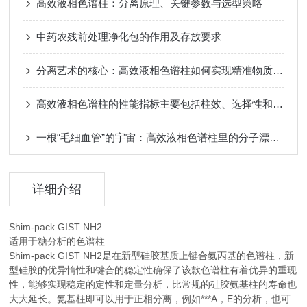
高效液相色谱柱：分离原理、关键参数与选型策略
中药农残前处理净化包的作用及存放要求
分离艺术的核心：高效液相色谱柱如何实现精准物质分离
高效液相色谱柱的性能指标主要包括柱效、选择性和稳定性
一根“毛细血管”的宇宙：高效液相色谱柱里的分子漂流史
详细介绍
Shim-pack GIST NH2
适用于糖分析的色谱柱
Shim-pack GIST NH2是在新型硅胶基质上键合氨丙基的色谱柱，新
型硅胶的优异惰性和键合的稳定性确保了该款色谱柱有着优异的重现
性，能够实现稳定的定性和定量分析，比常规的硅胶氨基柱的寿命也
大大延长。氨基柱即可以用于正相分离，例如***A，E的分析，也可