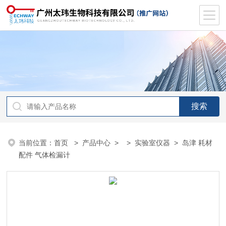
当前位置：
首页
>
产品中心
> >
实验室仪器
> 岛津 耗材
配件 气体检漏计