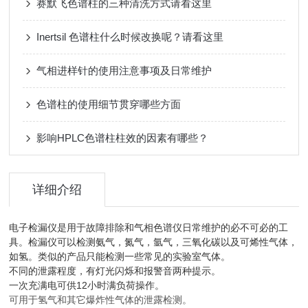
赛默飞色谱柱的三种清洗方式请看这里
Inertsil 色谱柱什么时候改换呢？请看这里
气相进样针的使用注意事项及日常维护
色谱柱的使用细节贯穿哪些方面
影响HPLC色谱柱柱效的因素有哪些？
详细介绍
电子检漏仪是用于故障排除和气相色谱仪日常维护的必不可必的工
具。检漏仪可以检测氨气，氮气，氩气，三氧化碳以及可烯性气体，
如氢。类似的产品只能检测一些常见的实验室气体。
不同的泄露程度，有灯光闪烁和报警音两种提示。
一次充满电可供12小时满负荷操作。
可用于氢气和其它爆炸性气体的泄露检测。