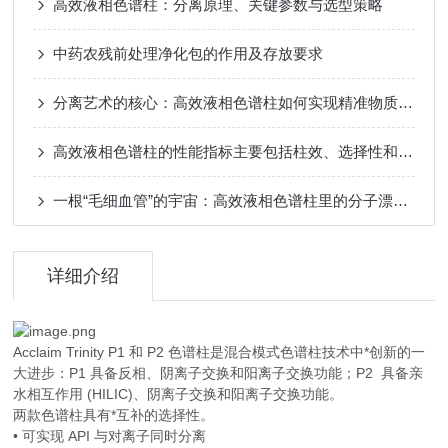
高效液相色谱柱：分离原理、关键参数与选型策略
中药农残前处理净化包的作用及存放要求
分离艺术的核心：高效液相色谱柱如何实现精准物质分离
高效液相色谱柱的性能指标主要包括柱效、选择性和稳定性
一根“毛细血管”的宇宙：高效液相色谱柱里的分子漂流史
详细介绍
Acclaim Trinity P1 和 P2 色谱柱是混合模式色谱柱技术中*创新的一
大进步：P1 具备反相、阴离子交换和阳离子交换功能；P2 具备亲
水相互作用 (HILIC)、阴离子交换和阳离子交换功能。
两款色谱柱具有*互补的选择性。
• 可实现 API 与对离子同时分离