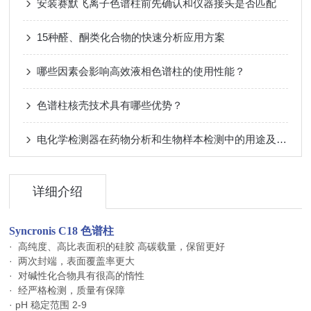
安装赛默飞离子色谱柱前先确认和仪器接头是否匹配
15种醛、酮类化合物的快速分析应用方案
哪些因素会影响高效液相色谱柱的使用性能？
色谱柱核壳技术具有哪些优势？
电化学检测器在药物分析和生物样本检测中的用途及使用要点
详细介绍
Syncronis C18
色谱柱
· 高纯度、高比表面积的硅胶 高碳载量，保留更好
· 两次封端，表面覆盖率更大
· 对碱性化合物具有很高的惰性
· 经严格检测，质量有保障
· pH 稳定范围 2-9