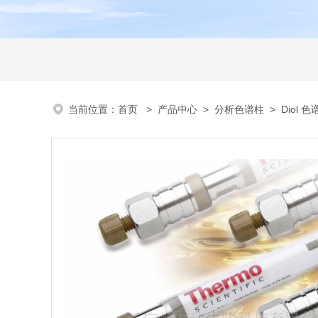
当前位置：
首页
>
产品中心
>
分析色谱柱
>
Diol 