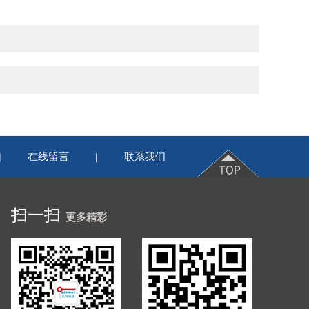
在线留言
联系我们
|
|
扫一扫
更多精彩