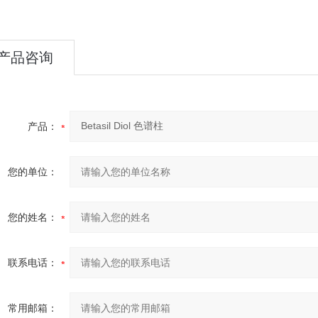
产品咨询
产品：
您的单位：
您的姓名：
联系电话：
常用邮箱：