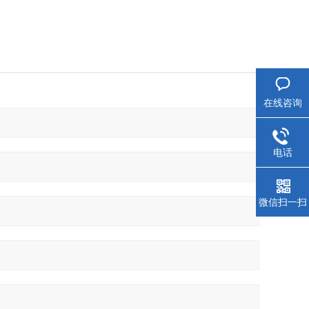
在线咨询
电话
微信扫一扫