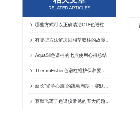
RELATED ARTICLES
哪些方式可以正确清洁C18色谱柱
有哪些方法解决固相萃取柱的故障问题
AquaSil色谱柱的七点使用心得总结
ThermoFisher色谱柱维护保养要注意的事项
延长“光学心脏”的跳动周期：赛默飞氘灯的寿命管理与更换策略
赛默飞离子色谱仪常见的五大问题现象和原因分析