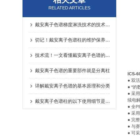
RELATED ARTICLES
戴安离子色谱梯度淋洗技术的技术特点你知道吗？
切记！戴安离子色谱柱的维护保养真的非常重要
技术流！一文看懂戴安离子色谱的三种分离方式
戴安离子色谱的重要部件就是分离柱
ICS-
● 
详解戴安离子色谱的基本原理和分类
● *
● 采
续电
戴安离子色谱柱的以下使用细节是非常重要的
● 全
● 采
● 完
● 与
● 