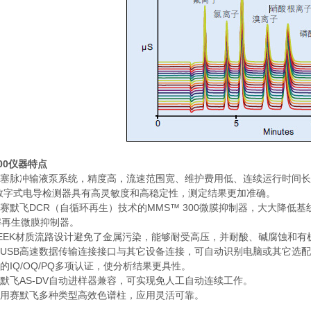
600仪器特点
双活塞脉冲输液泵系统，精度高，流速范围宽、维护费用低、连续运行时间
的数字式电导检测器具有高灵敏度和高稳定性，测定结果更加准确。
用赛默飞DCR（自循环再生）技术的MMS™ 300微膜抑制器，大大降低基
解再生微膜抑制器。
PEEK材质流路设计避免了金属污染，能够耐受高压，并耐酸、碱腐蚀和有
用USB高速数据传输连接接口与其它设备连接，可自动识别电脑或其它选
整的IQ/OQ/PQ多项认证，使分析结果更具性。
赛默飞AS-DV自动进样器兼容，可实现免人工自动连续工作。
可采用赛默飞多种类型高效色谱柱，应用灵活可靠。