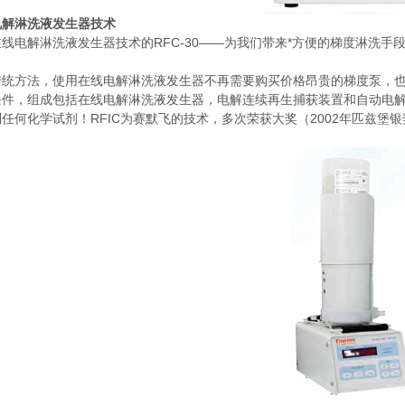
电解淋洗液发生器技术
线电解淋洗液发生器技术的RFC-30——为我们带来*方便的梯度淋洗手
传统方法，使用在线电解淋洗液发生器不再需要购买价格昂贵的梯度泵，也
条件，组成包括在线电解淋洗液发生器，电解连续再生捕获装置和自动电
任何化学试剂！RFIC为赛默飞的技术，多次荣获大奖（2002年匹兹堡银奖