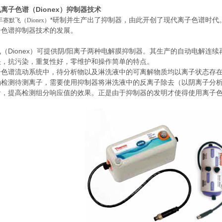
离子色谱（Dionex
）抑制器技术
年
*研制并生产出了抑制器，由此开创了现代离子色谱时代
赛默飞（Dionex）
子色谱抑制器技术的发展。
（Dionex）可提供阴/阳离子两种电解膜抑制器。其生产的自动电解
快，抗污染，重复性好，零维护和操作简单的特点。
子色谱流动系统中，待分析物以及淋洗液中的可离解物质均以离子状态存
确检测待测离子，需要使用抑制器将淋洗液中的反离子除去（以阴离子分
音，提高检测组分响应值的效果。正是由于抑制器的发明才使得使用离子