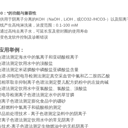
-30：*的功能与兼容性
提供用于阴离子分离的KOH（NaOH，LiOH，或CO32-/HCO3-）以及阳
在线产生高纯淋洗液，浓度范围：0.1-100 mM
泵只通过高纯去离子水，可延长泵及密封圈的使用寿命
用变色龙软件控制及诊断错误
应用举例：
色谱法测定海水中的氯离子和亚硝酸根离子
色谱法测定饮用水中的溴酸盐
色谱法测定米诺膦酸中磷酸盐亚磷酸盐含量
色谱-抑制型电导检测法测定真空采血管中氟和乙二胺四乙酸
固相萃取非抑制离子色谱法测定婴儿配方奶粉中的左旋肉碱
色谱法测定饮用水中亚氯酸盐、氯酸盐、溴酸盐
型电导检测离子色谱法测定水中的草甘膦
制离子色谱法测定膨化食品中的硼砂
乙醇燃料中氯离子和硫酸根的测定
样品前处理技术 - 离子色谱测定染料中的阴离子
管离子色谱法测定饮用水中的常见阴离子
换技术-离子色谱法测定生物燃油中的无机阴离子