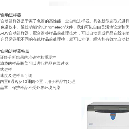
DV自动进样器
-DV自动进样器是于离子色谱的高性能，全自动进样器。具备新型选取式进
色谱仪中。通过功能*的Chromeleon软件，我们可以自由灵活地设
S-DV自动进样器，配合谱睿样品前处理技术，可以自动完成样品在线浓
用户只需选配不同的在线样品前处理柱，就可以方便、经济和有效地自动
DV自动进样器特点
保证终分析结果的准确性和重现性
有滤垫的样品瓶盖可以进行样品在线过滤
转式进样
样速度及进样量可调
留内置6通阀及10通阀位置，用于样品前处理
样品罩，保护样品不受外界环境污染