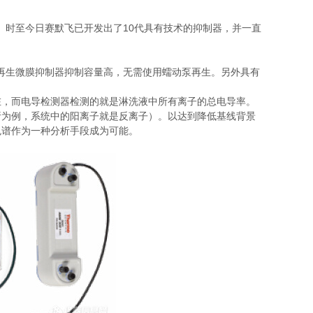
。时至今日赛默飞已开发出了10代具有技术的抑制器，并一直
连续再生微膜抑制器抑制容量高，无需使用蠕动泵再生。另外具有
在，而电导检测器检测的就是淋洗液中所有离子的总电导率。
析为例，系统中的阳离子就是反离子）。以达到降低基线背景
色谱作为一种分析手段成为可能。