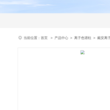
当前位置：
首页
>
产品中心
>
离子色谱柱
>
戴安离