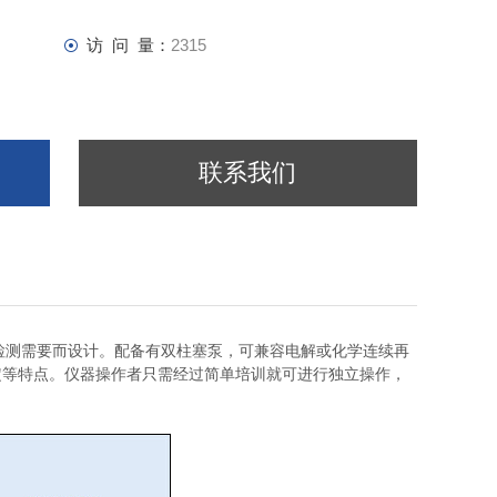
访 问 量：
2315
联系我们
检测需要而设计。配备有双柱塞泵，可兼容电解或化学连续再
定等特点。仪器操作者只需经过简单培训就可进行独立操作，