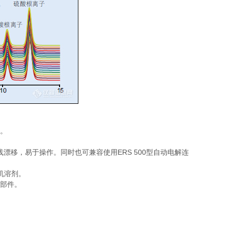
长。
线漂移，易于操作。同时也可兼容使用ERS 500型自动电解连
机溶剂。
配部件。