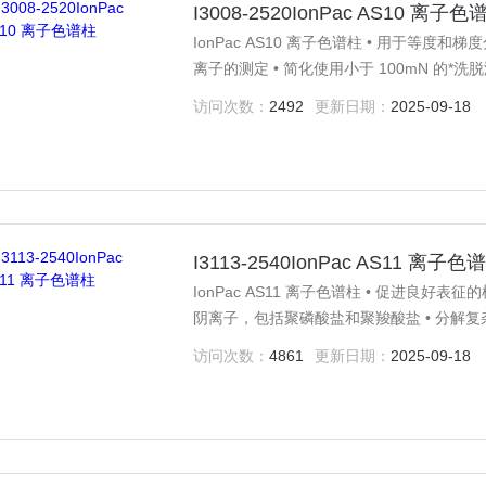
I3008-2520IonPac AS10 离子色
IonPac AS10 离子色谱柱 • 用于等
离子的测定 • 简化使用小于 100mN 的
（ASRS 300）联合使用 IonPac A
访问次数：
2492
更新日期：
2025-09-18
氢 氧化物选择性的弱碱性阴离子交换柱。
I3113-2540IonPac AS11 离子色
IonPac AS11 离子色谱柱 • 促进良
阴离子，包括聚磷酸盐和聚羧酸盐 • 分解复
高通量 IonPac AS11 色谱柱可在大约
访问次数：
4861
更新日期：
2025-09-18