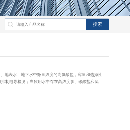
定饮用水、地表水、地下水中微量浓度的高氯酸盐，容量和选择性
；采用抑制电导检测；当饮用水中存在高浓度氯、碳酸盐和硫酸
PA 方法 314.1 中被确认采用的色谱柱 • 高容量：