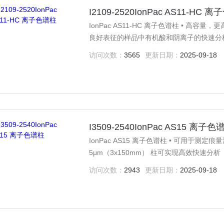
I2109-2520IonPac AS11-HC 
IonPac AS11-HC 离子色谱柱 • 高容
良好表征的样品中有机酸和阴离子的快速分析
和阴离子 • 建议用于一价和二价的有机酸
访问次数：
3565
更新日期：
2025-09-18
I3509-2540IonPac AS15 离子色
IonPac AS15 离子色谱柱 • 可用于测定痕
5μm（3x150mm） 柱可实现高效快速分析
• IonPac AS15-9μm（2x250mm、4x
访问次数：
2943
更新日期：
2025-09-18