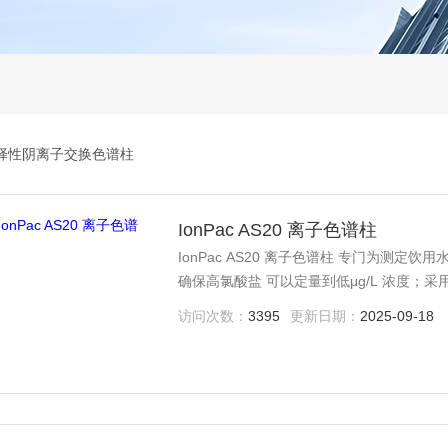
择性阴离子交换色谱柱
IonPac AS20 离子色谱柱
IonPac AS20 离子色谱柱 专门为测
确保高氯酸盐 可以定量到低μg/L 浓度
盐 时，测定其中的痕量高氯酸盐。 • 在美国 E
访问次数：
3395
更新日期：
2025-09-18
310μeq（4mm×250mm）