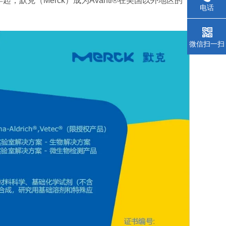
年起，默克（Merck）成为Avanti®
在美国以外地区的
电话
微信扫一扫