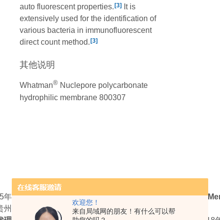
[3]
auto fluorescent properties.
It is
extensively used for the identification of
various bacteria in immunofluorescent
[3]
direct count method.
其他说明
®
Whatman
Nuclepore polycarbonate
hydrophilic membrane 800307
25年1月1日，
太玮科技新获得
Avanti® 品牌代理！作为
默克（
Me
欢迎您！
贵州、云南省
来自局域网的朋友！有什么可以帮