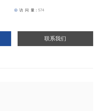
访 问 量：
574
联系我们