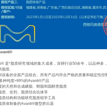
Avanti®
anti® 是*脂质研究领域的集大成者，深耕行业50余年，以品
供脂质、
和设备的全面产品组合。所有产品均符合严格的质量和稳定性控
0多种纯度>99%的Avanti®产品
度的天然和合成磷脂、鞘脂和固醇类脂质
脂质、佐剂、脂质结合抗体等
脂质结构和功能研究脂质组学工具
脂质体制备的
Avanti®微型挤出器