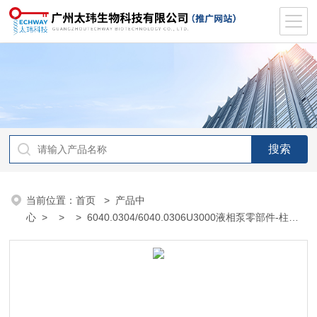
当前位置：
首页
>
产品中
心
> > > 6040.0304/6040.0306U3000液相泵零部件-柱塞
杆垫