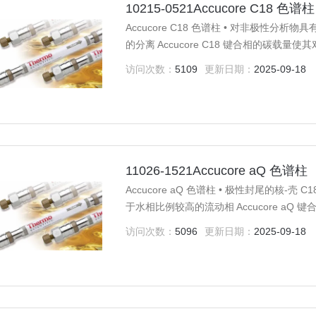
10215-0521Accucore C18 色谱柱
Accucore C18 色谱柱 • 对非极性分
的分离 Accucore C18 键合相的碳
作用。 这一特点意味着 Accucore C18
访问次数：
5109
更新日期：
2025-09-18
11026-1521Accucore aQ 色谱柱
Accucore aQ 色谱柱 • 极性封尾的核-壳
于水相比例较高的流动相 Accucore a
合物，使 Accucore aQ 键合相成为
访问次数：
5096
更新日期：
2025-09-18
基团，使得填料更容易被水浸润。