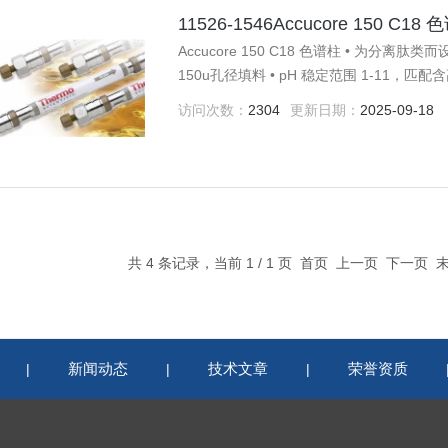
11526-1546Accucore 150 C18
Accucore 150 C18 色谱柱 • 为分离
150u孔径填料 • pH 稳定范围 1-11，匹配
访问次数：
2304
更新日期：
2025-09-18
共 4 条记录，当前 1 / 1 页 首页 上一页 下一页
新闻动态
技术文章
荣誉资质
|
|
|